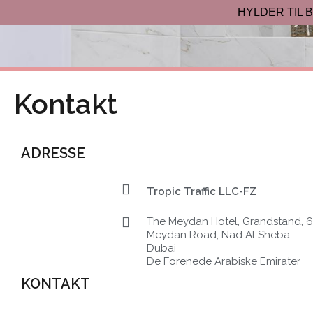
Gå
HYLDER TIL 
til
indholdet
Kontakt
ADRESSE
Tropic Traffic LLC-FZ
The Meydan Hotel, Grandstand, 6t
Meydan Road, Nad Al Sheba
Dubai
De Forenede Arabiske Emirater
KONTAKT