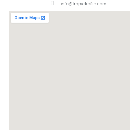
info@tropictraffic.com